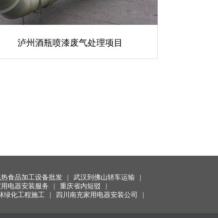
泸州酒瓶喷漆废气处理项目
电热食品加工设备批发
|
武汉到佛山轿车运输
|
家用电器安装服务
|
重庆省内短驳
|
林绿化工程施工
|
四川南充家用电器安装公司
|