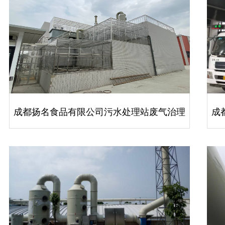
成都扬名食品有限公司污水处理站废气治理
成
项目