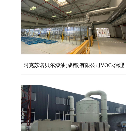
阿克苏诺贝尔漆油(成都)有限公司VOCs治理
项目