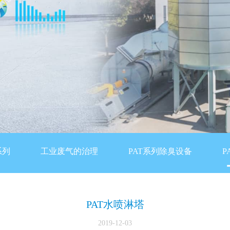
系列
工业废气的治理
PAT系列除臭设备
P
PAT水喷淋塔
2019-12-03