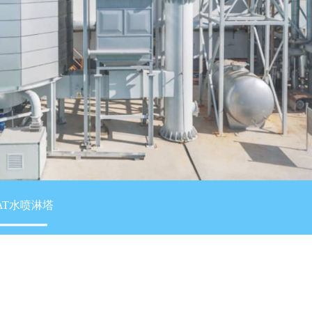
AT水喷淋塔