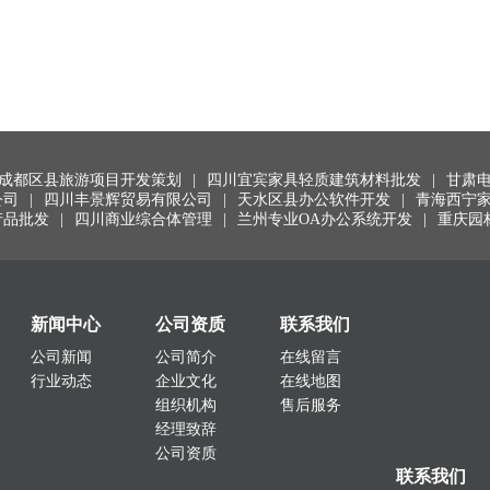
成都区县旅游项目开发策划
|
四川宜宾家具轻质建筑材料批发
|
甘肃
公司
|
四川丰景辉贸易有限公司
|
天水区县办公软件开发
|
青海西宁
产品批发
|
四川商业综合体管理
|
兰州专业OA办公系统开发
|
重庆园
新闻中心
公司资质
联系我们
公司新闻
公司简介
在线留言
行业动态
企业文化
在线地图
组织机构
售后服务
经理致辞
公司资质
联系我们