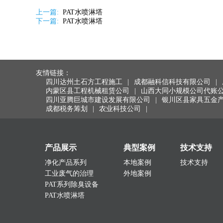
上一篇:
PAT水喷淋塔
下一篇:
PAT水喷淋塔
友情链接：
四川达州土石方工程施工
|
成都融科信科技有限公司
|
内蒙区县工程机械租赁公司
|
山西大同小规模公司代账
四川亚腾巨城市建设发展有限公司
|
银川区县家具五金
成都税务筹划
|
农业科技公司
|
产品展示
典型案例
技术支持
净化产品系列
本地案例
技术支持
工业废气的治理
外地案例
PAT系列除臭设备
PAT水喷淋塔