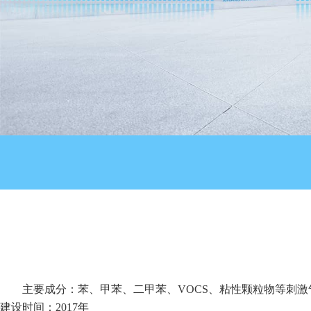
主要成分：苯、甲苯、二甲苯、VOCS、粘性颗粒物等刺激
建设时间：2017年