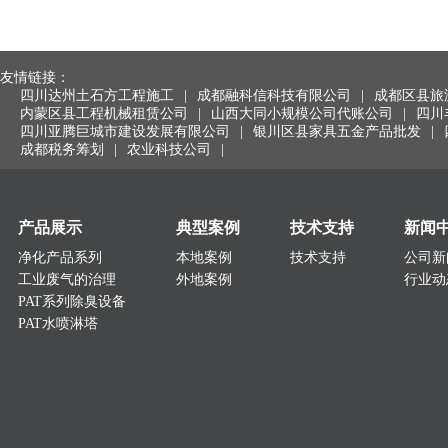
友情链接：
四川达州土石方工程施工
|
成都融科信科技有限公司
|
成都区县旅
内蒙区县工程机械租赁公司
|
山西大同小规模公司代账公司
|
四川
四川亚腾巨城市建设发展有限公司
|
银川区县家具五金产品批发
|
成都税务筹划
|
农业科技公司
|
产品展示
典型案例
技术支持
新闻
净化产品系列
本地案例
技术支持
公司新
工业废气的治理
外地案例
行业动
PAT系列除臭设备
PAT水喷淋塔