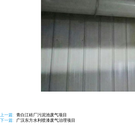
上一篇:
青白江砖厂污泥池废气项目
下一篇:
广汉东方水利喷漆废气治理项目