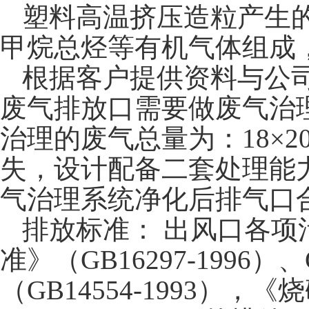
塑料高温挤压造粒产生的
甲烷总烃等有机气体组成
根据客户提供资料与公司
废气排放口需要做废气治理
治理的废气总量为：18×20
失，设计配备二套处理能力满
气治理系统净化后排气口
排放标准： 出风口各
准》（GB16297-1996）
（GB14554-1993