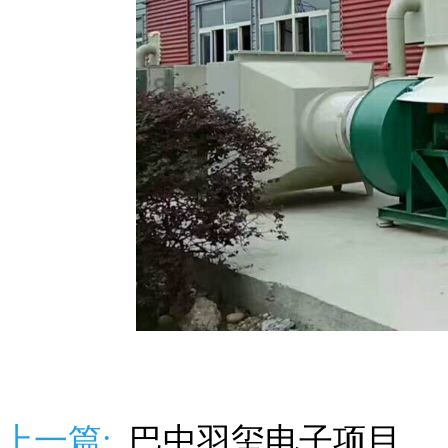
上一篇:
巴中羽玺电子项目