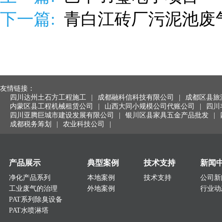
下一篇:
青白江砖厂污泥池废
友情链接：
四川达州土石方工程施工
|
成都融科信科技有限公司
|
成都区县旅
内蒙区县工程机械租赁公司
|
山西大同小规模公司代账公司
|
四川
四川亚腾巨城市建设发展有限公司
|
银川区县家具五金产品批发
|
成都税务筹划
|
农业科技公司
|
产品展示
典型案例
技术支持
新闻
净化产品系列
本地案例
技术支持
公司新
工业废气的治理
外地案例
行业动
PAT系列除臭设备
PAT水喷淋塔